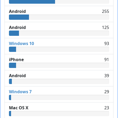
Android
255
Android
125
Windows 10
93
iPhone
91
Android
39
Windows 7
29
Mac OS X
23