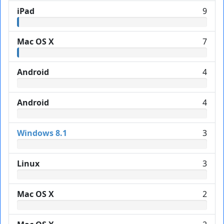
iPad
9
Mac OS X
7
Android
4
Android
4
Windows 8.1
3
Linux
3
Mac OS X
2