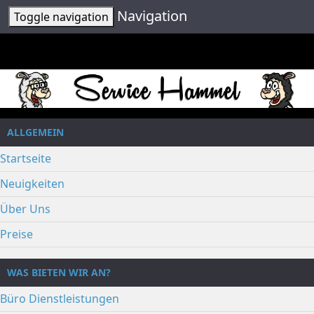
Navigation
Toggle navigation
ALLGEMEIN
Startseite
Neuigkeiten
Über Uns
Preise
WAS BIETEN WIR AN?
Büro Dienstleistungen