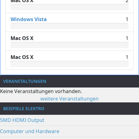
Mac OS X
2
Windows Vista
1
Mac OS X
1
Mac OS X
1
VERANSTALTUNGEN
Keine Veranstaltungen vorhanden.
weitere Veranstaltungen
BEISPIELE ELEKTRO
SMD HDMI Output
Computer und Hardware