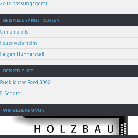
Zeiterfassungsgerät
BEISPIELE SANDSTRAHLEN
Umlenkrolle
Feuerwehrhelm
Felgen Hühnerstall
BEISPIELE KFZ
Rücklichter Ford 3000
E-Scooter
WIR BEZIEHEN VON