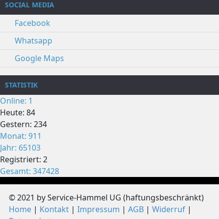
SOCIAL MEDIA
Facebook
Whatsapp
Google Maps
STATISTIK
Online: 1
Heute: 84
Gestern: 234
Monat: 911
Jahr: 65103
Registriert: 2
Gesamt: 347428
© 2021 by Service-Hammel UG (haftungsbeschränkt)
Home
Kontakt
Impressum
AGB
Widerruf