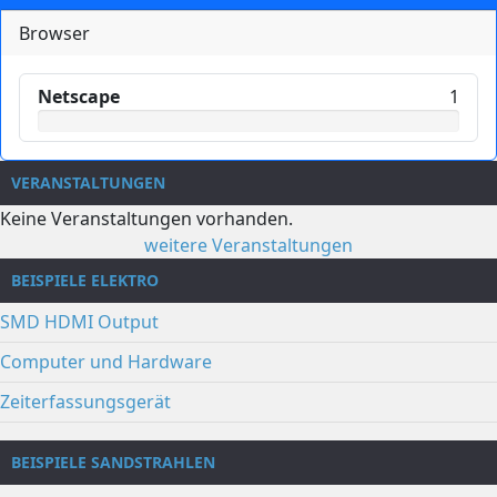
Browser
Netscape
1
VERANSTALTUNGEN
Keine Veranstaltungen vorhanden.
weitere Veranstaltungen
BEISPIELE ELEKTRO
SMD HDMI Output
Computer und Hardware
Zeiterfassungsgerät
BEISPIELE SANDSTRAHLEN