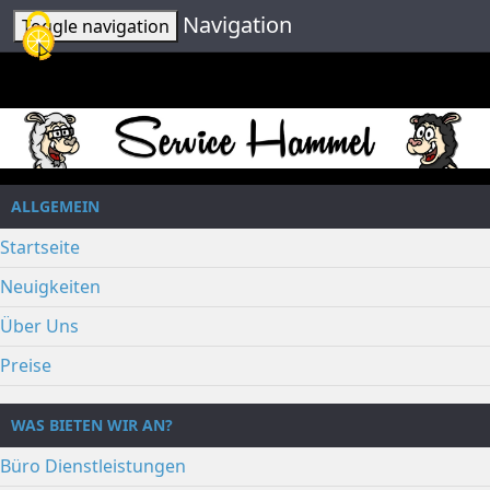
Cookie-Einstellungen
Navigation
Toggle navigation
ALLGEMEIN
Startseite
Neuigkeiten
Über Uns
Preise
WAS BIETEN WIR AN?
Büro Dienstleistungen