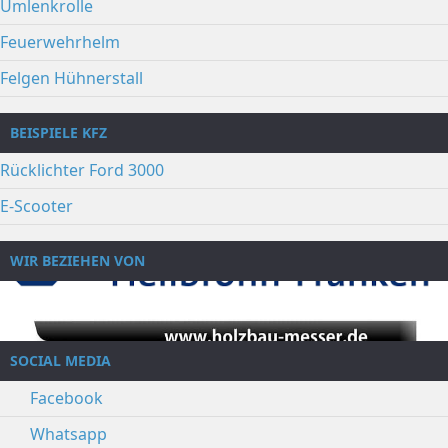
Umlenkrolle
Feuerwehrhelm
Felgen Hühnerstall
BEISPIELE KFZ
Rücklichter Ford 3000
E-Scooter
WIR BEZIEHEN VON
SOCIAL MEDIA
Facebook
Whatsapp