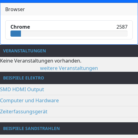
Browser
Chrome
2587
VERANSTALTUNGEN
Keine Veranstaltungen vorhanden.
weitere Veranstaltungen
BEISPIELE ELEKTRO
SMD HDMI Output
Computer und Hardware
Zeiterfassungsgerät
BEISPIELE SANDSTRAHLEN