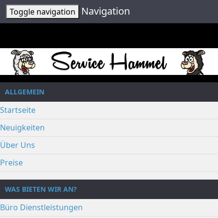
Navigation
Toggle navigation
ALLGEMEIN
Startseite
Neuigkeiten
Über Uns
Preise
WAS BIETEN WIR AN?
Büro Dienstleistungen