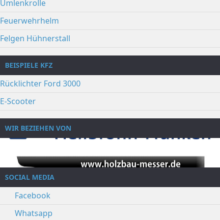
Umlenkrolle
Feuerwehrhelm
Felgen Hühnerstall
BEISPIELE KFZ
Rücklichter Ford 3000
E-Scooter
WIR BEZIEHEN VON
SOCIAL MEDIA
Facebook
Whatsapp