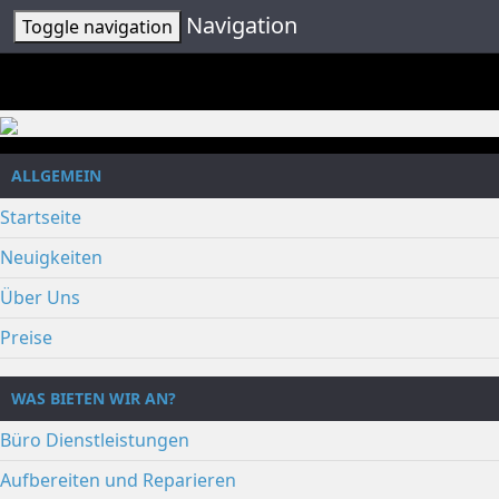
Navigation
Toggle navigation
ALLGEMEIN
Startseite
Neuigkeiten
Über Uns
Preise
WAS BIETEN WIR AN?
Büro Dienstleistungen
Aufbereiten und Reparieren