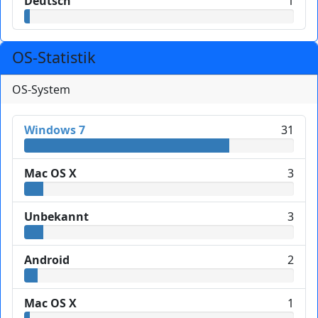
Deutsch
1
OS-Statistik
OS-System
Windows 7
31
Mac OS X
3
Unbekannt
3
Android
2
Mac OS X
1