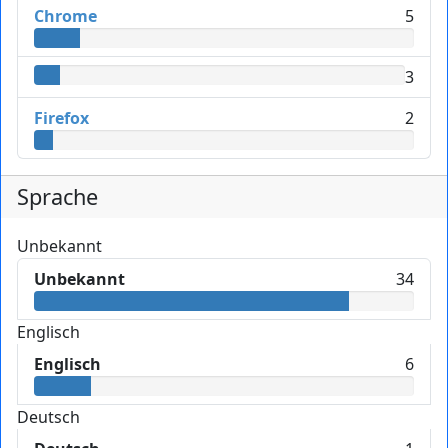
Chrome
5
3
Firefox
2
Sprache
Unbekannt
Unbekannt
34
Englisch
Englisch
6
Deutsch